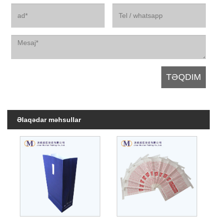
Əlaqədar məhsullar