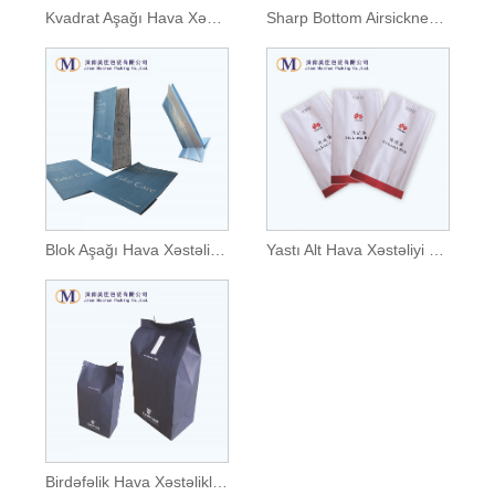
Kvadrat Aşağı Hava Xəstəliyi Çantası
Sharp Bottom Airsickness Çantası
Blok Aşağı Hava Xəstəliyi Çantası
Yastı Alt Hava Xəstəliyi Çantası
Birdəfəlik Hava Xəstəlikləri Çantaları