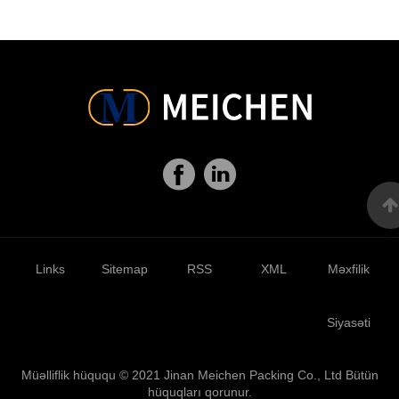
Links
Sitemap
RSS
XML
Məxfilik
Siyasəti
Müəlliflik hüququ © 2021 Jinan Meichen Packing Co., Ltd Bütün
hüquqları qorunur.