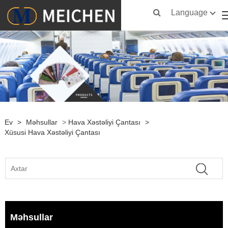
Language
Ev
>
Məhsullar
>
Hava Xəstəliyi Çantası
>
Xüsusi Hava Xəstəliyi Çantası
Məhsullar