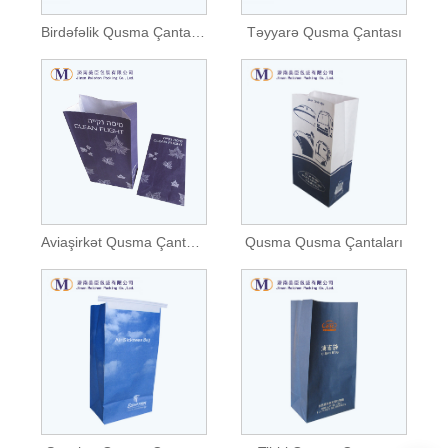
Birdəfəlik Qusma Çantaları
Təyyarə Qusma Çantası
Aviaşirkət Qusma Çantaları
Qusma Qusma Çantaları