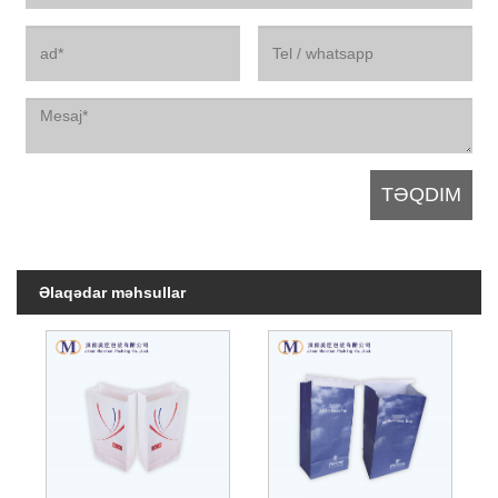
Əlaqədar məhsullar